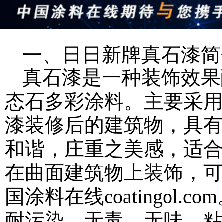
一、日日新牌真石漆简
真石漆是一种装饰效果
态石多彩涂料
。主要采
漆装修后的建筑物，具
和谐，庄重之美感，适
在曲面建筑物上装饰，
国涂料在线coatingol.com
耐污染。无毒、无味、