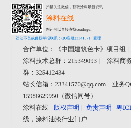
扫描关注微信，获取涂料最新资讯
涂料在线
您还可以直接查找coatingol
违法不良或侵权举报联系：QQ客服23341571 | 受理
合作单位：《中国建筑色卡》项目组 |
涂料技术总群：215349093 | 涂料商务
群：325412434
站长信箱：23341570@qq.com | 业务Q
15986629950（微信同号）
涂料在线
版权声明
|
免责声明
|
粤IC
线，涂料油漆行业门户