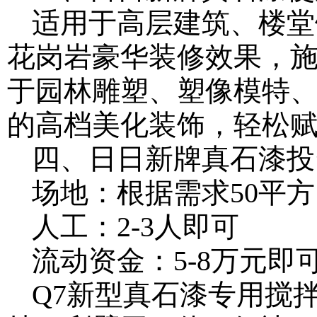
适用于高层建筑、楼堂
花岗岩豪华装修效果，
于园林雕塑、塑像模特
的高档美化装饰，轻松
四、日日新牌真石漆投
场地：根据需求
50平
人工：
2-3人即可 
流动资金：
5-8万元即
Q7新型真石漆专用搅