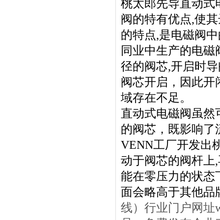
桃太郎先导直动式
阀的特有优点,使
的特点,是电磁阀中
同业中生产的电磁
径的阀芯,开启时
阀芯开启，因此开
域存在不足。
直动式电磁阀虽然
的阀芯，既影响了
VENN工厂开发出
动于阀芯的阀杆上
能在零压力的状态
面会略高于其他品
线）行业门户网址ww