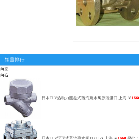
销量排行
向左
向右