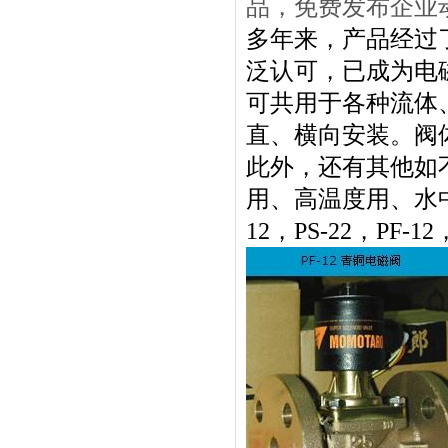
品，免费发布企业
多年来，产品经过
泛认可，已成为电
可共用于各种流体
直、横向安装。阀
此外，还有其他如
用、高温度用、水
12，PS-22，PF-12