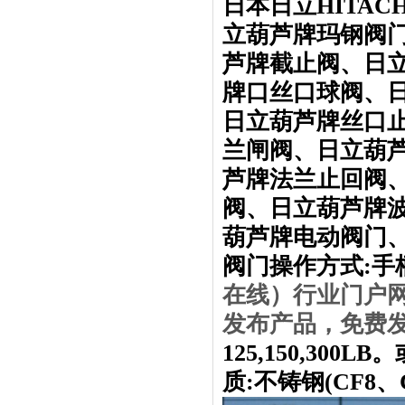
日本日立HITA
立葫芦牌玛钢阀
芦牌截止阀、日
牌口丝口球阀、
日立葫芦牌丝口
兰闸阀、日立葫
芦牌法兰止回阀
阀、日立葫芦牌
葫芦牌电动阀门
阀门操作方式:手
在线）行业门户网址w
发布产品，免费
125,150,30
质:不铸钢(CF8、