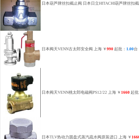
日本葫芦牌丝扣截止阀 日本日立HITACHI葫芦牌丝扣截
日本阀天VENN古太郎安全阀 上海
￥
990
起批：
1.00
台
日本阀天VENN桃太郎电磁阀PS12/22 上海
￥
1660
起批
日本TLV热动力圆盘式蒸汽疏水阀原装进口 上海
￥
166