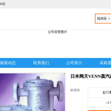
06日
找供应
最新动态
联系我们
公司简介
采购
日本阀天VENN蒸汽疏
标准价
起订量
≥1.