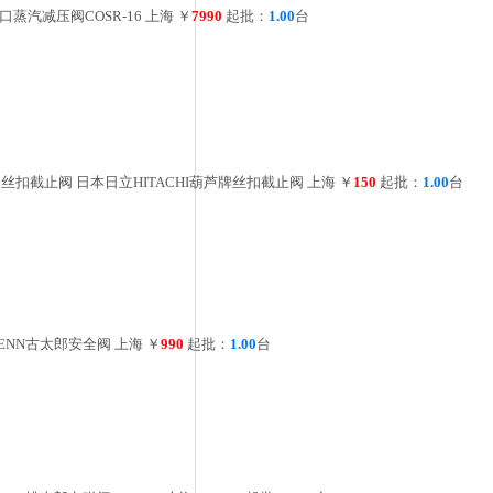
日本葫芦牌丝扣截止阀 日
日本阀天VENN古太郎安
日本阀天VENN桃太郎电磁