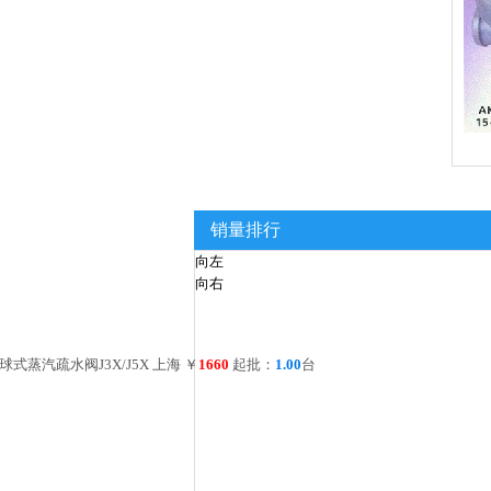
销量排行
向左
向右
日本TLV进口蒸汽减压阀C