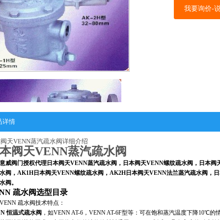
我要询价-
品详情
阀天VENN蒸汽疏水阀详细介绍
本阀天VENN蒸汽疏水阀
意威阀门授权代理日本阀天VENN蒸汽疏水阀，日本阀天VENN螺纹疏水阀，日本阀天
水阀，AK1H日本阀天VENN螺纹疏水阀，AK2H日本阀天VENN法兰蒸汽疏水阀，
水阀。
ENN 疏水阀选型目录
VENN 疏水阀技术特点：
NN 恒温式疏水阀
，如VENN AT-6，VENN AT-6F型等：可在饱和蒸汽温度下降