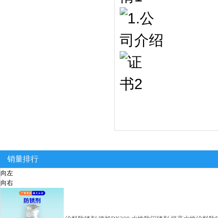
销量排行
向左
向右