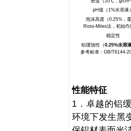
密度（20℃，g/cm
pH值（1%水溶液
泡沫高度（0.25%，
Ross-Miles法，初始/
稳定性
铝缓蚀性（
0.25%水溶
参考标准：GB/T6144-20
性能特征
1．卓越的铝
环境下发生黑
保铝材表面光