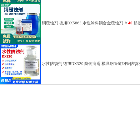
铜缓蚀剂 德旭DX5863 水性涂料铜合金缓蚀剂
￥
40
起
水性防锈剂 德旭DX320 防锈润滑 模具钢管道钢管防锈