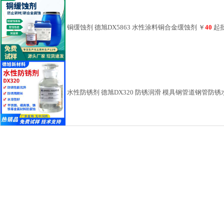
水性防锈剂 德旭DX320 防锈润滑 模具钢管道钢管防锈
涂料防锈剂 德旭DX309 水性防闪锈剂 提高水性涂料防