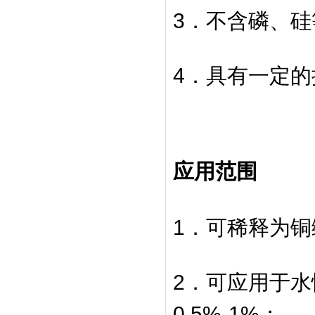
3．不含磷、
4．具有一定
应用范围
1．可稀释为铜
2．可应用于
0.5%-1%；