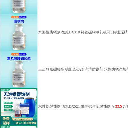
三乙醇胺硼酸酯 德旭DX621 润滑防锈剂 水性防锈添加
水性铝缓蚀剂 德旭DX521 碱性铝合金缓蚀剂
￥
33.5
起
铜缓蚀剂 德旭DX5863 水性涂料铜合金缓蚀剂
￥
40
起