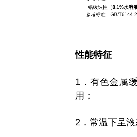
铝缓蚀性（
0.1%水溶
参考标准：GB/T6144-2
性能特征
1．有色金属
用；
2．常温下呈