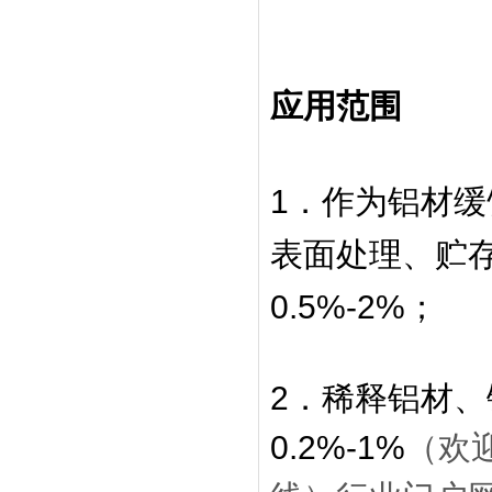
应用范围
1．作为铝材
表面处理、贮
0.5%-2%；
2．稀释铝材
0.2%-1%
（欢