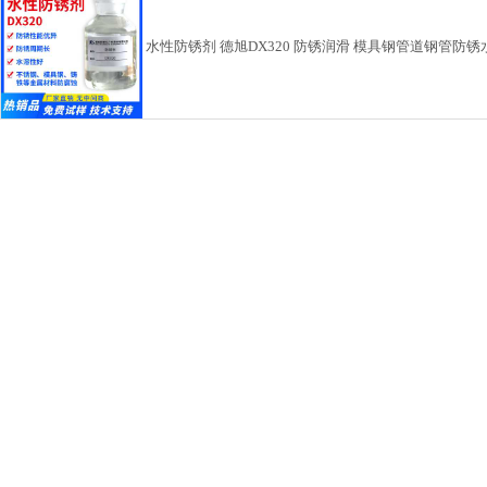
水性防锈剂 德旭DX320 防锈润滑 模具钢管道钢管防锈