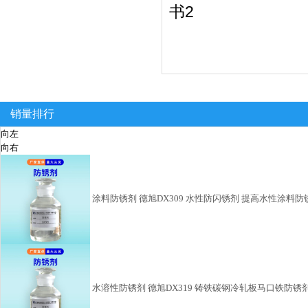
销量排行
向左
向右
涂料防锈剂 德旭DX309 水性防闪锈剂 提高水性涂料防
水溶性防锈剂 德旭DX319 铸铁碳钢冷轧板马口铁防锈