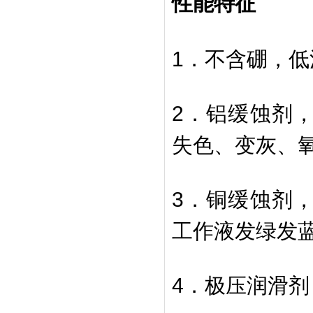
性能特征
1．不含硼，
2．铝缓蚀剂
失色、变灰、
3．铜缓蚀剂
工作液发绿发
4．
极压润滑剂