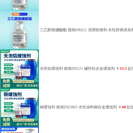
三乙醇胺硼酸酯 德旭DX621 润滑防锈剂 水性防锈添加
水性铝缓蚀剂 德旭DX521 碱性铝合金缓蚀剂
￥
33.5
起
铜缓蚀剂 德旭DX5863 水性涂料铜合金缓蚀剂
￥
40
起