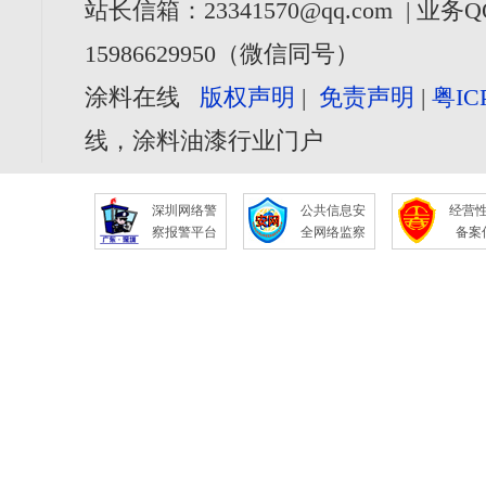
站长信箱：23341570@qq.com | 业务Q
15986629950（微信同号）
涂料在线
版权声明
|
免责声明
|
粤IC
线，涂料油漆行业门户
深圳网络警
公共信息安
经营
察报警平台
全网络监察
备案