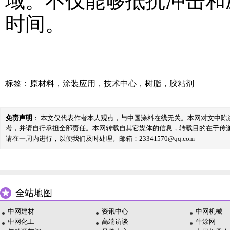
域。不仅能够抵抗冲击和
时间。
标签：
原材料
，
涂装应用
，
技术中心
，
树脂
，
胶粘剂
免责声明
： 本文仅代表作者本人观点，与中国涂料在线无关。本网对文中
考，并请自行承担全部责任。本网转载自其它媒体的信息，转载目的在于传
请在一周内进行，以便我们及时处理。邮箱：23341570@qq.com
全站地图
中网建材
资讯中心
中网机械
中网化工
高端访谈
牛涂网