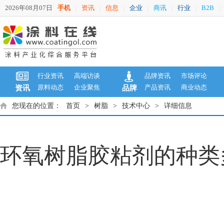
2026年08月07日
手机
资讯
信息
企业
商讯
行业
B2B
|
|
|
|
|
|
|
行业资讯
高端访谈
品牌资讯
市场评论
原料动态
企业聚焦
产品资讯
商业动态
资讯
品牌
您现在的位置：
首页
>
树脂
>
技术中心
>
详细信息
环氧树脂胶粘剂的种类