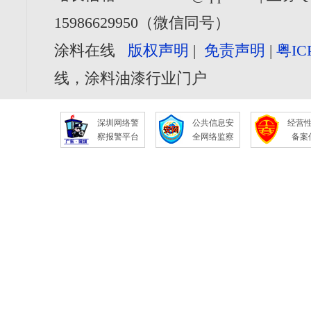
15986629950（微信同号）
涂料在线
版权声明
|
免责声明
|
粤IC
线，涂料油漆行业门户
深圳网络警
公共信息安
经营
察报警平台
全网络监察
备案