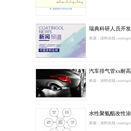
瑞典科研人员开发
来源：涂料在线 coatingol
汽车排气管xx耐
来源：涂料在线 coatingol
水性聚氨酯改性涂
来源：涂料在线 coatingol