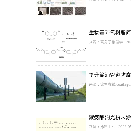
生物基环氧树脂简
来源：高分子物理学
20
提升输油管道防腐
来源：涂料在线 coatingol
聚氨酯消光粉末涂
来源：涂料工业
2023-0