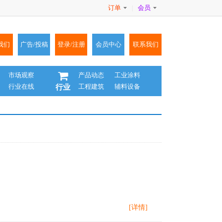
订单
会员
|
我们
广告/投稿
登录/注册
会员中心
联系我们
市场观察
产品动态
工业涂料
行业在线
工程建筑
辅料设备
行业
[详情]