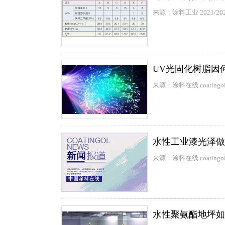
来源：涂料工业 2021/
UV光固化树脂因
来源：涂料在线 coatingol
水性工业漆光泽做
来源：涂料在线 coatingol
水性聚氨酯地坪如