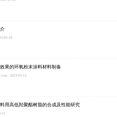
介
23-05-16
效果的环氧粉末涂料材料制备
.com
2023-05-12
料用高低羟聚酯树脂的合成及性能研究
5-11