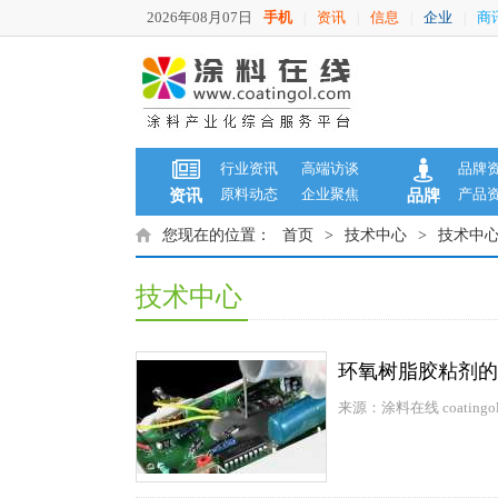
2026年08月07日
手机
资讯
信息
企业
商
|
|
|
|
行业资讯
高端访谈
品牌
原料动态
企业聚焦
产品
资讯
品牌
您现在的位置：
首页
>
技术中心
>
技术中
技术中心
环氧树脂胶粘剂的
来源：涂料在线 coatingol