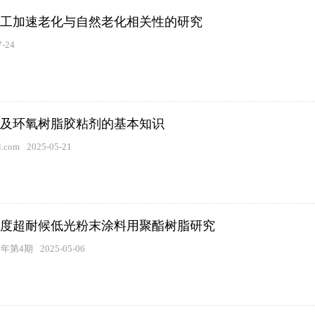
工加速老化与自然老化相关性的研究
7-24
及环氧树脂胶粘剂的基本知识
.com
2025-05-21
度超耐候低光粉末涂料用聚酯树脂研究
5年第4期
2025-05-06