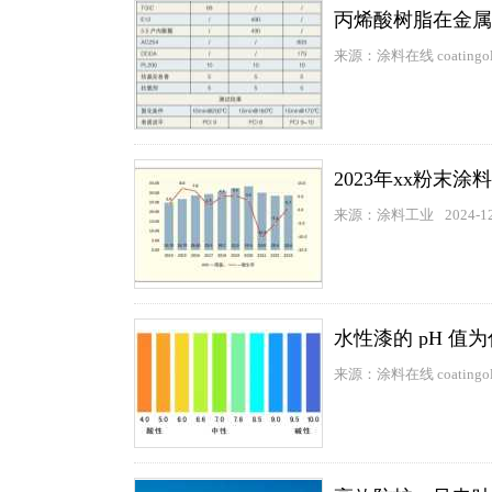
丙烯酸树脂在金属
来源：涂料在线 coatingol
2023年xx粉末
来源：涂料工业
2024-1
水性漆的 pH 值为
来源：涂料在线 coatingol