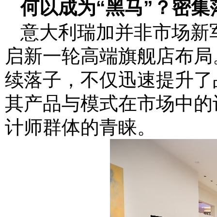
何以成为
“
黑马
”
？密集
意大利瑞加并非市场新
启新一轮高端旗舰店布局
续落子，不仅迅速提升了
其产品与模式在市场中的
计师群体的青睐。