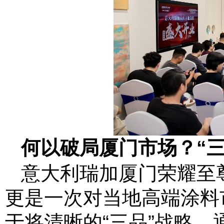
何以破局厦门市场？
“
意大利瑞加厦门荣耀至
更是一次对当地高端涂料
于将清晰的“三品”战略