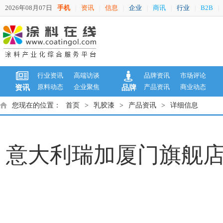
2026年08月07日
手机
资讯
信息
企业
商讯
行业
B2B
|
|
|
|
|
|
|
行业资讯
高端访谈
品牌资讯
市场评论
原料动态
企业聚焦
产品资讯
商业动态
资讯
品牌
您现在的位置：
首页
>
乳胶漆
>
产品资讯
>
详细信息
意大利瑞加厦门旗舰店