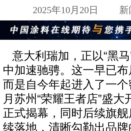
2025年10月20日
新闻来
意大利瑞加，正以“黑马
中加速驰骋。这一早已布
而是自今年起进入了一个
月苏州“荣耀王者店”盛大
正式揭幕，同时后续旗舰
续落地，清晰勾勒出品牌