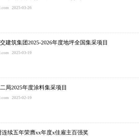
.com
2025-03-26
交建筑集团2025-2026年度地坪全国集采项目
.com
2025-03-19
二局2025年度涂料集采项目
.com
2025-02-19
树连续五年荣膺xx年度x佳雇主百强奖