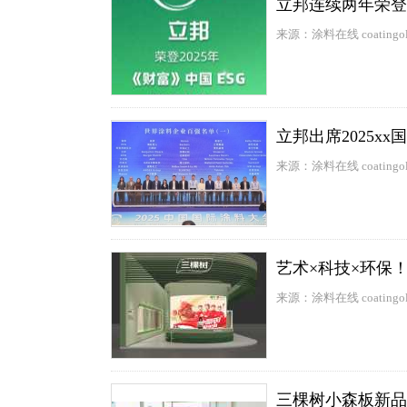
立邦连续两年荣登2
来源：涂料在线 coatingol
立邦出席2025x
来源：涂料在线 coatingol
艺术×科技×环保
来源：涂料在线 coatingol
三棵树小森板新品