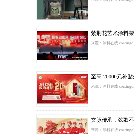
紫荆花艺术涂料荣
来源：涂料在线 coatingol
至高 20000元
来源：涂料在线 coatingol
文脉传承，弦歌不
来源：涂料在线 coatingol