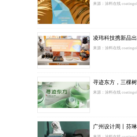
来源：涂料在线 coatingol
凌玮科技携新品出展
来源：涂料在线 coatingol
寻迹东方，三棵树
来源：涂料在线 coatingol
广州设计周丨芬琳
来源：涂料在线 coatingol