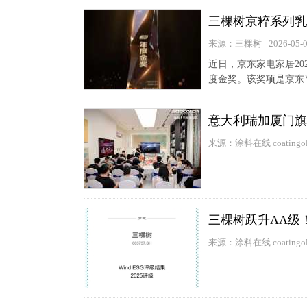
三棵树京粹系列乳
来源：三棵树
2026-05-
近日，京东家电家居2
度金奖。该奖项是京东
意大利瑞加厦门旗
来源：涂料在线 coatingol
三棵树跃升AA级
来源：涂料在线 coatingol