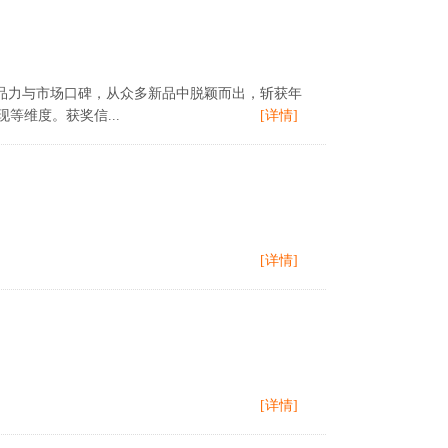
产品力与市场口碑，从众多新品中脱颖而出，斩获年
维度。获奖信...
[详情]
[详情]
[详情]