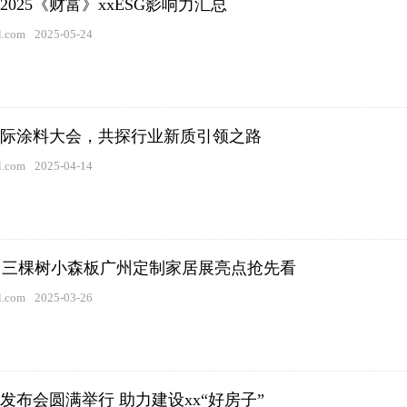
025《财富》xxESG影响力汇总
.com
2025-05-24
x国际涂料大会，共探行业新质引领之路
.com
2025-04-14
！三棵树小森板广州定制家居展亮点抢先看
.com
2025-03-26
发布会圆满举行 助力建设xx“好房子”