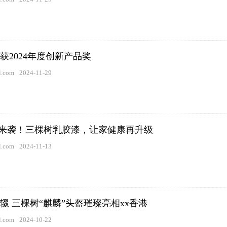
获2024年度创新产品奖
.com
2024-11-29
补贴来袭！三棵树乳胶漆，让家健康再升级
.com
2024-11-13
辍 三棵树“麒麟”头盔璀璨亮相xx香港
.com
2024-10-22