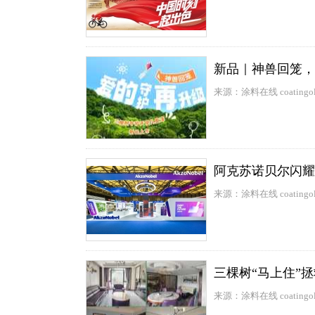
新品｜神兽回笼，
来源：涂料在线 coatingol
阿克苏诺贝尔闪耀
来源：涂料在线 coatingol
三棵树“马上住”
来源：涂料在线 coatingol