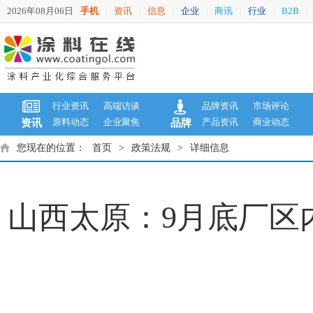
2026年08月06日
手机
资讯
信息
企业
商讯
行业
B2B
|
|
|
|
|
|
|
行业资讯
高端访谈
品牌资讯
市场评论
原料动态
企业聚焦
产品资讯
商业动态
资讯
品牌
您现在的位置：
首页
>
政策法规
>
详细信息
山西太原：9月底厂区