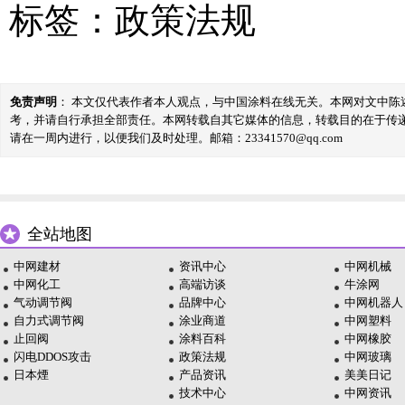
标签：
政策法规
免责声明
： 本文仅代表作者本人观点，与中国涂料在线无关。本网对文中
考，并请自行承担全部责任。本网转载自其它媒体的信息，转载目的在于传
请在一周内进行，以便我们及时处理。邮箱：23341570@qq.com
全站地图
中网建材
资讯中心
中网机械
中网化工
高端访谈
牛涂网
气动调节阀
品牌中心
中网机器人
自力式调节阀
涂业商道
中网塑料
止回阀
涂料百科
中网橡胶
闪电DDOS攻击
政策法规
中网玻璃
日本煙
产品资讯
美美日记
技术中心
中网资讯