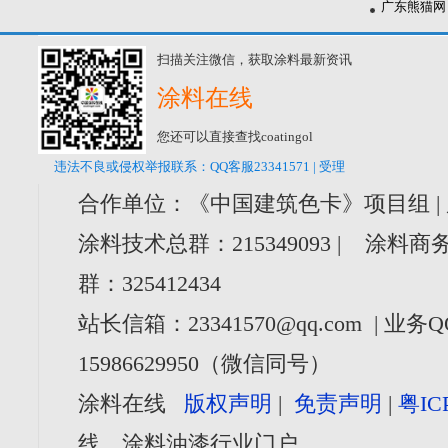
广东熊猫网
扫描关注微信，获取涂料最新资讯
涂料在线
您还可以直接查找coatingol
违法不良或侵权举报联系：QQ客服23341571 | 受理
合作单位：《中国建筑色卡》项目组 |
涂料技术总群：215349093 | 涂料商务
群：325412434
站长信箱：23341570@qq.com | 业务Q
15986629950（微信同号）
涂料在线
版权声明
|
免责声明
|
粤IC
线，涂料油漆行业门户