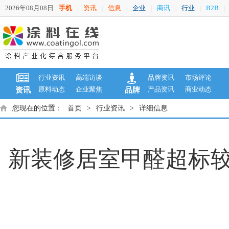
2026年08月08日
手机
资讯
信息
企业
商讯
行业
B2B
|
|
|
|
|
|
|
行业资讯
高端访谈
品牌资讯
市场评论
原料动态
企业聚焦
产品资讯
商业动态
资讯
品牌
您现在的位置：
首页
>
行业资讯
>
详细信息
新装修居室甲醛超标较