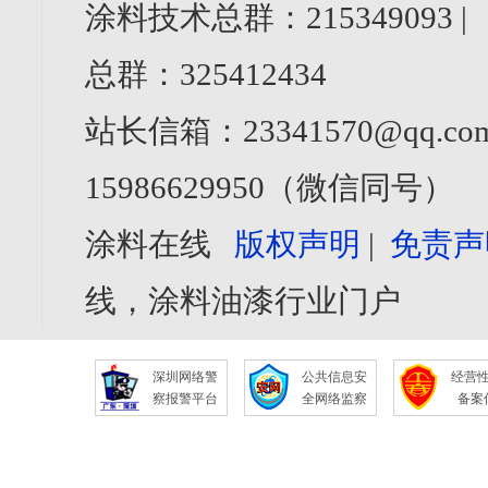
涂料技术总群：215349093 
总群：325412434
站长信箱：23341570@qq.com
15986629950（微信同号）
涂料在线
版权声明
|
免责声
线，涂料油漆行业门户
深圳网络警
公共信息安
经营
察报警平台
全网络监察
备案