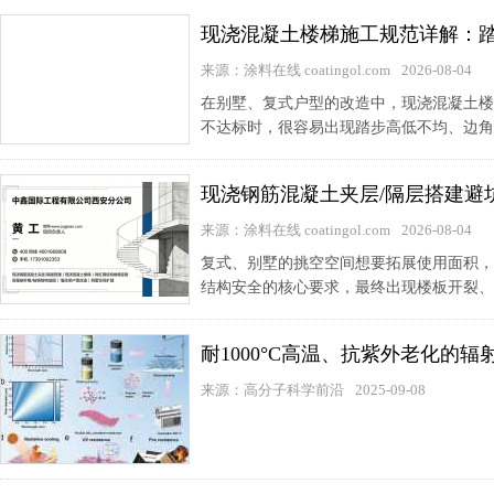
现浇混凝土楼梯施工规范详解：
来源：涂料在线 coatingol.com
2026-08-04
在别墅、复式户型的改造中，现浇混凝土楼
不达标时，很容易出现踏步高低不均、边角
现浇钢筋混凝土夹层/隔层搭建避
来源：涂料在线 coatingol.com
2026-08-04
复式、别墅的挑空空间想要拓展使用面积，
结构安全的核心要求，最终出现楼板开裂、
耐1000°C高温、抗紫外老化的辐
来源：高分子科学前沿
2025-09-08