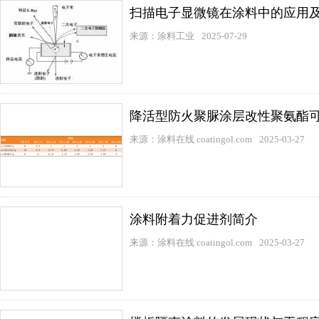
扫描电子显微镜在涂料中的应用
来源：涂料工业
2025-07-29
降活型防火聚脲涂层改性聚氨酯
来源：涂料在线 coatingol.com
2025-03-27
涂料附着力促进剂简介
来源：涂料在线 coatingol.com
2025-03-27