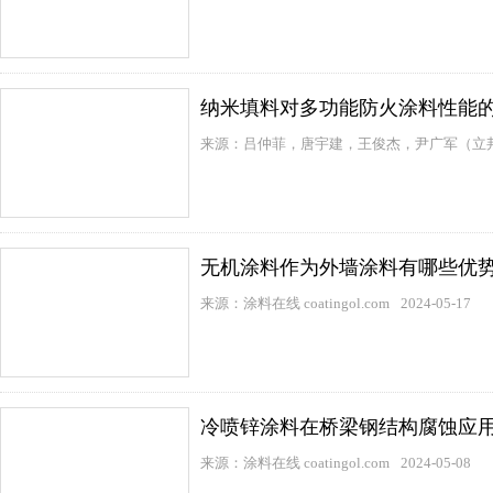
纳米填料对多功能防火涂料性能
来源：吕仲菲，唐宇建，王俊杰，尹广军（立邦
无机涂料作为外墙涂料有哪些优
来源：涂料在线 coatingol.com
2024-05-17
冷喷锌涂料在桥梁钢结构腐蚀应
来源：涂料在线 coatingol.com
2024-05-08